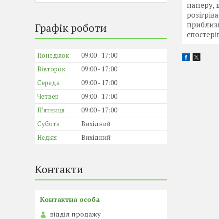
паперу, 
розігрів
приблизн
Графік роботи
спостері
Понеділок
09:00
17:00
Вівторок
09:00
17:00
Середа
09:00
17:00
Четвер
09:00
17:00
Пʼятниця
09:00
17:00
Субота
Вихідний
Неділя
Вихідний
Контакти
відділ продажу