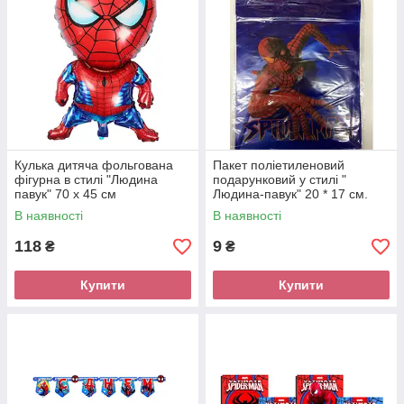
Кулька дитяча фольгована
Пакет поліетиленовий
фігурна в стилі "Людина
подарунковий у стилі "
павук" 70 х 45 см
Людина-павук" 20 * 17 см.
В наявності
В наявності
118
9
₴
₴
Купити
Купити