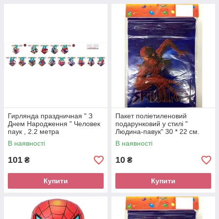
Гирлянда праздничная " З
Пакет поліетиленовий
Днем Народження " Человек
подарунковий у стилі "
паук , 2.2 метра
Людина-павук" 30 * 22 см.
В наявності
В наявності
101
10
₴
₴
Купити
Купити