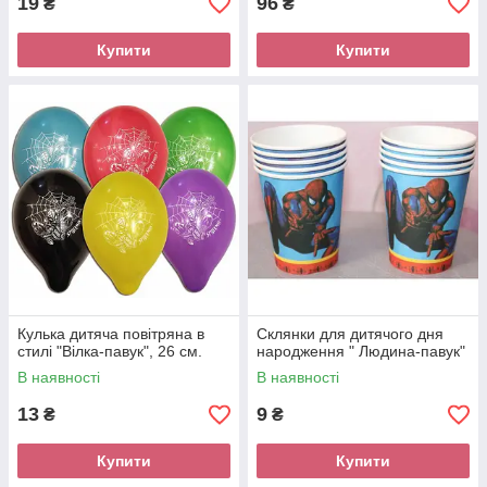
19
96
₴
₴
Купити
Купити
Кулька дитяча повітряна в
Склянки для дитячого дня
стилі "Вілка-павук", 26 см.
народження " Людина-павук"
В наявності
В наявності
13
9
₴
₴
Купити
Купити