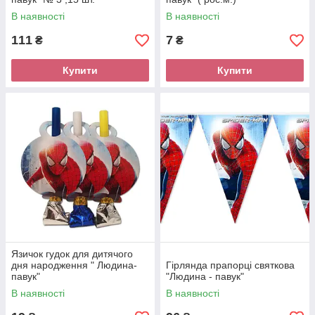
В наявності
В наявності
111
7
₴
₴
Купити
Купити
Язичок гудок для дитячого
дня народження " Людина-
Гірлянда прапорці святкова
павук"
"Людина - павук"
В наявності
В наявності