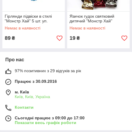
Гірлянди підвіски в стилі
Язичок гудок святковий
"Монстр Хай" 5 шт. уп.
дитячий "Монстр Хай"
Немає в наявності
Немає в наявності
89
19
₴
₴
Про нас
97% позитивних з 29 відгуків за рік
Працює з 30.09.2016
м. Київ
Київ, Київ, Україна
Контакти
Сьогодні працює з 09:00 до 17:00
Показати весь графік роботи