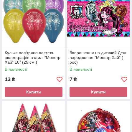
Кулька повітряна пастель
Запрошення на дитячий День
шовкографія в стилі "Монстр
народження "Монстр Хай" (
Хай" 10" (25 см.)
рос)
В наявності
В наявності
13
7
₴
₴
Купити
Купити