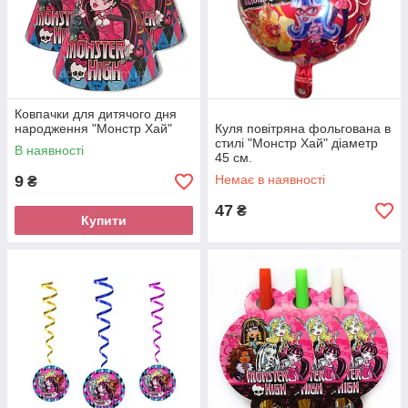
Ковпачки для дитячого дня
народження "Монстр Хай"
Куля повітряна фольгована в
стилі "Монстр Хай" діаметр
В наявності
45 см.
9
Немає в наявності
₴
47
₴
Купити