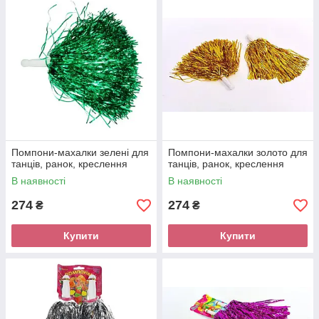
Помпони-махалки зелені для
Помпони-махалки золото для
танців, ранок, креслення
танців, ранок, креслення
В наявності
В наявності
274
274
₴
₴
Купити
Купити