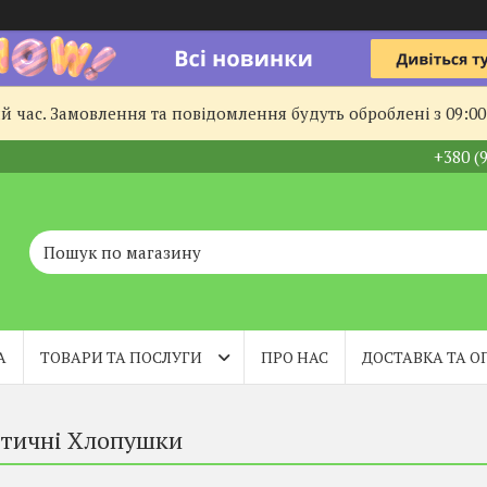
й час. Замовлення та повідомлення будуть оброблені з 09:00
+380 (
А
ТОВАРИ ТА ПОСЛУГИ
ПРО НАС
ДОСТАВКА ТА О
тичні Хлопушки