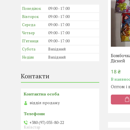
Понеділок
09:00
17:00
Вівторок
09:00
17:00
Середа
09:00
17:00
Четвер
09:00
17:00
Пʼятниця
09:00
17:00
Субота
Вихідний
Бомбочка
Неділя
Вихідний
Дісней
18 ₴
Контакти
В наявнос
Оптом і 
відділ продажу
+380 (97) 035-80-22
Київстар