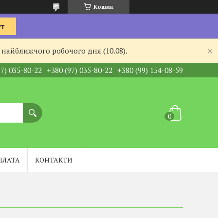
Кошик
 найближчого робочого дня (10.08).
97) 035-80-22
+380 (97) 035-80-22
+380 (99) 154-08-59
ПЛАТА
КОНТАКТИ