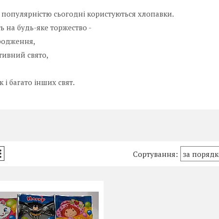
популярністю сьогодні користуються хлопавки.
ь на будь-яке торжество -
родження,
ивний свято,
 і багато інших свят.