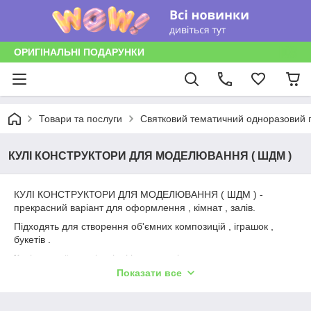
ОРИГІНАЛЬНІ ПОДАРУНКИ
Товари та послуги
Святковий тематичний одноразовий п
КУЛІ КОНСТРУКТОРИ ДЛЯ МОДЕЛЮВАННЯ ( ШДМ )
КУЛІ КОНСТРУКТОРИ ДЛЯ МОДЕЛЮВАННЯ ( ШДМ ) -
прекрасний варіант для оформлення , кімнат , залів.
Підходять для створення об'ємних композицій , іграшок ,
букетів .
Кулі високої якості , міцні і еластичні .
Показати все
Виробництво - Італія .