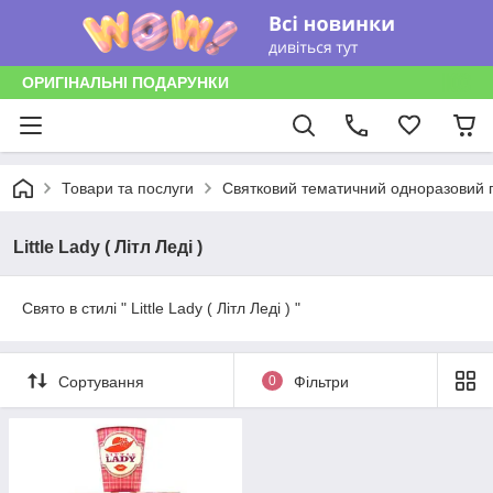
ОРИГІНАЛЬНІ ПОДАРУНКИ
Товари та послуги
Святковий тематичний одноразовий п
Little Lady ( Літл Леді )
Свято в стилі " Little Lady ( Літл Леді ) "
Сортування
0
Фільтри