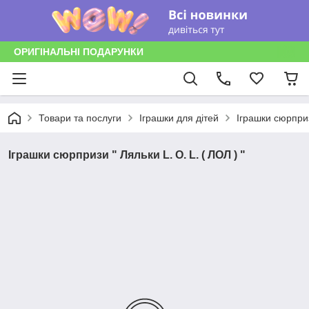
ОРИГІНАЛЬНІ ПОДАРУНКИ
Товари та послуги
Іграшки для дітей
Іграшки сюрпризи
Іграшки сюрпризи " Ляльки L. O. L. ( ЛОЛ ) "