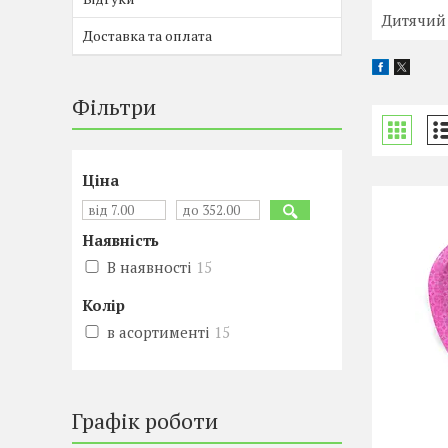
Дитячий 
Доставка та оплата
Фільтри
Ціна
Наявність
В наявності
15
Колір
в асортименті
15
Графік роботи