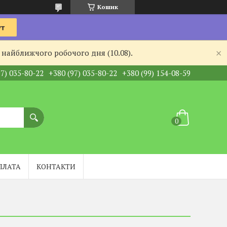
Кошик
 найближчого робочого дня (10.08).
97) 035-80-22
+380 (97) 035-80-22
+380 (99) 154-08-59
ПЛАТА
КОНТАКТИ