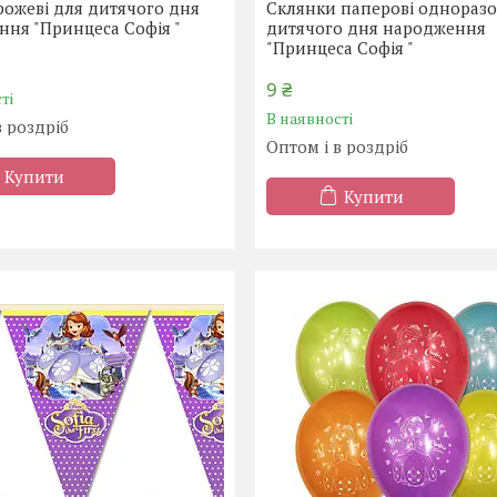
рожеві для дитячого дня
Склянки паперові одноразо
ня "Принцеса Софія "
дитячого дня народження
"Принцеса Софія "
9 ₴
ті
В наявності
в роздріб
Оптом і в роздріб
Купити
Купити