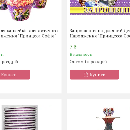
ля капкейків для дитячого
Запрошення на дитячий Де
дження "Принцеса Софія "
Народження "Принцесса Со
7 ₴
ті
В наявності
в роздріб
Оптом і в роздріб
Купити
Купити