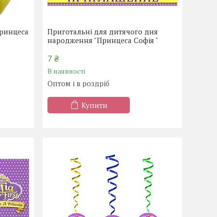
Принцеса
Приготальні для дитячого дня
народження "Принцеса Софія "
7 ₴
В наявності
Оптом і в роздріб
Купити