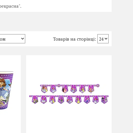
рекрасна".