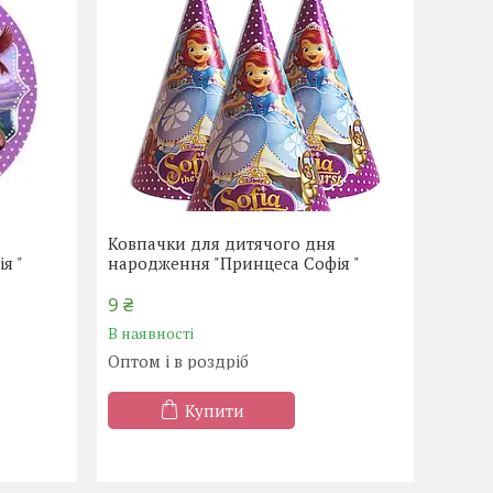
Ковпачки для дитячого дня
я "
народження "Принцеса Софія "
9 ₴
В наявності
Оптом і в роздріб
Купити