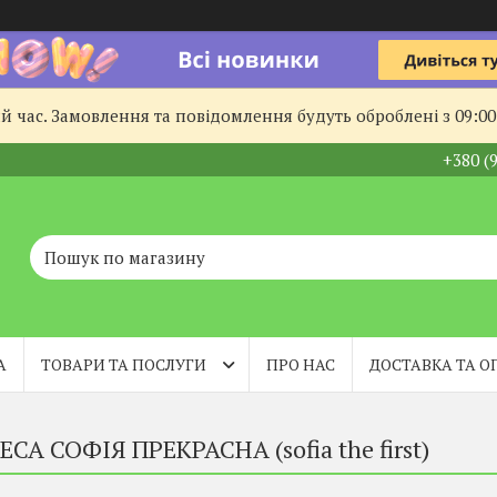
й час. Замовлення та повідомлення будуть оброблені з 09:00
+380 (
А
ТОВАРИ ТА ПОСЛУГИ
ПРО НАС
ДОСТАВКА ТА О
СА СОФІЯ ПРЕКРАСНА (sofia the first)