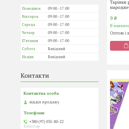
Тарілки 
народжен
Понеділок
09:00
17:00
Вівторок
09:00
17:00
9 ₴
Середа
09:00
17:00
В наявнос
Четвер
09:00
17:00
Оптом і 
Пʼятниця
09:00
17:00
Субота
Вихідний
Неділя
Вихідний
Контакти
відділ продажу
+380 (97) 035-80-22
Київстар