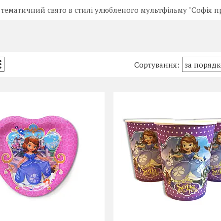
тематичний свято в стилі улюбленого мультфільму "Софія п