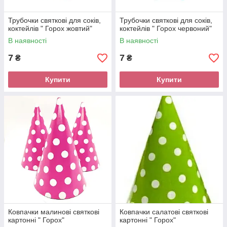
Трубочки святкові для соків,
Трубочки святкові для соків,
коктейлів " Горох жовтий"
коктейлів " Горох червоний"
В наявності
В наявності
7
7
₴
₴
Купити
Купити
Ковпачки малинові святкові
Ковпачки салатові святкові
картонні " Горох"
картонні " Горох"