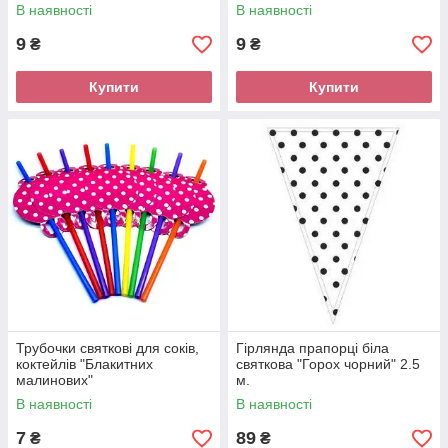
В наявності
В наявності
9
9
₴
₴
Купити
Купити
Трубочки святкові для соків,
Гірлянда прапорці біла
коктейлів "Блакитних
святкова "Горох чорний" 2.5
малинових"
м.
В наявності
В наявності
7
89
₴
₴