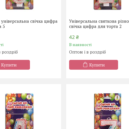
 універсальна свічка цифра
Універсальна святкова різн
а 5
свічка цифра для торта 2
42 ₴
ті
В наявності
в роздріб
Оптом і в роздріб
Купити
Купити