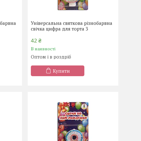
обарвна
Універсальна святкова різнобарвна
свічка цифра для торта 3
42 ₴
В наявності
Оптом і в роздріб
Купити