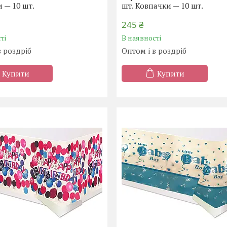
 — 10 шт.
шт. Ковпачки — 10 шт.
245 ₴
ті
В наявності
в роздріб
Оптом і в роздріб
Купити
Купити