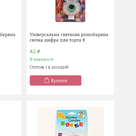
обарвна
Універсальна святкова різнобарвна
свічка цифра для торта 8
42 ₴
В наявності
Оптом і в роздріб
Купити