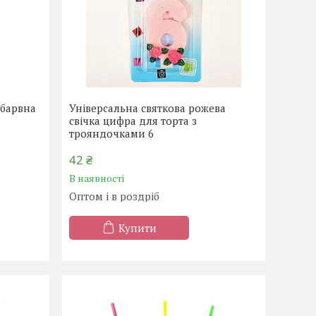
обарвна
Універсальна святкова рожева
свічка цифра для торта з
трояндочками 6
42 ₴
В наявності
Оптом і в роздріб
Купити