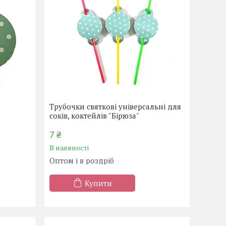
Трубочки святкові універсальні для
соків, коктейлів "Бірюза"
7 ₴
В наявності
Оптом і в роздріб
Купити