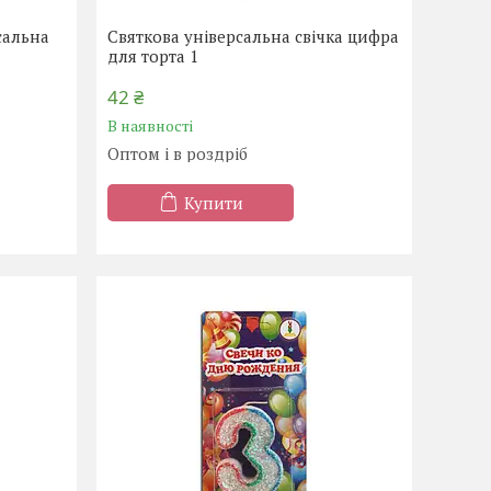
сальна
Святкова універсальна свічка цифра
для торта 1
42 ₴
В наявності
Оптом і в роздріб
Купити