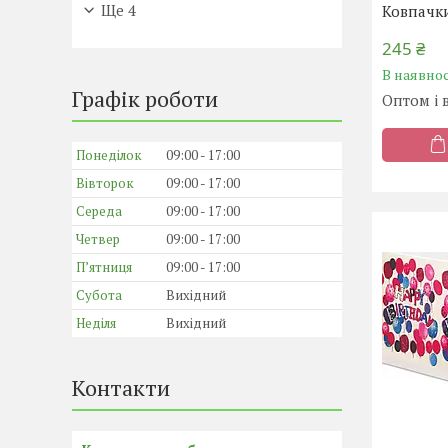
Ще 4
Ковпачки
245 ₴
В наявнос
Графік роботи
Оптом і 
Понеділок
09:00
17:00
Вівторок
09:00
17:00
Середа
09:00
17:00
Четвер
09:00
17:00
Пʼятниця
09:00
17:00
Субота
Вихідний
Неділя
Вихідний
Контакти