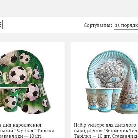
ля дня народження
Набір універс для дитячого
льний " Футбол " Тарілки
народження "Ведмедик Тед
Стаканчики — 10 шт.
Тарілки — 10 шт. Стаканчики