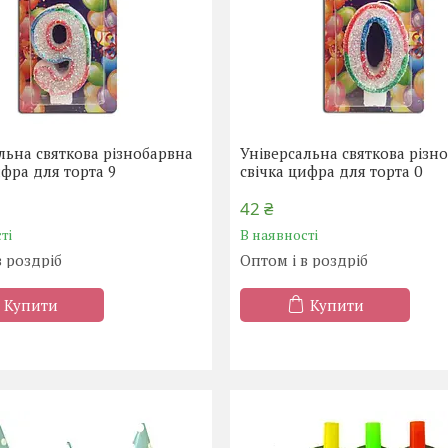
льна святкова різнобарвна
Універсальна святкова різн
ифра для торта 9
свічка цифра для торта 0
42 ₴
ті
В наявності
в роздріб
Оптом і в роздріб
Купити
Купити