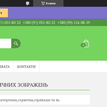
Кошик
97) 035-80-22
+380 (97) 035-80-22
+380 (99) 154-08-59
ПЛАТА
КОНТАКТИ
ТИЧНИХ ЗОБРАЖЕНЬ
атертини,серветки,гірлянди та ін.